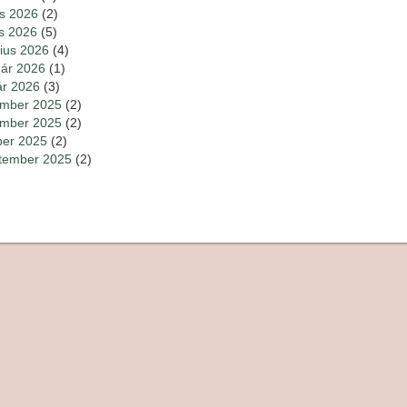
s 2026
(2)
is 2026
(5)
ius 2026
(4)
uár 2026
(1)
ár 2026
(3)
mber 2025
(2)
mber 2025
(2)
ber 2025
(2)
tember 2025
(2)
számozás