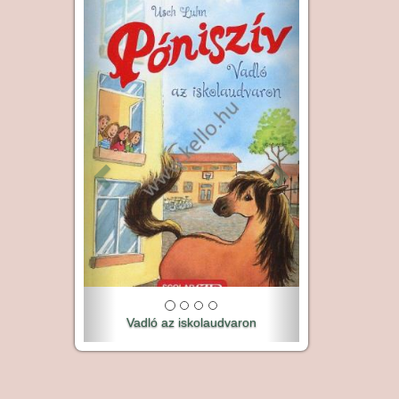
Előző
Következő
Vadló az iskolaudvaron