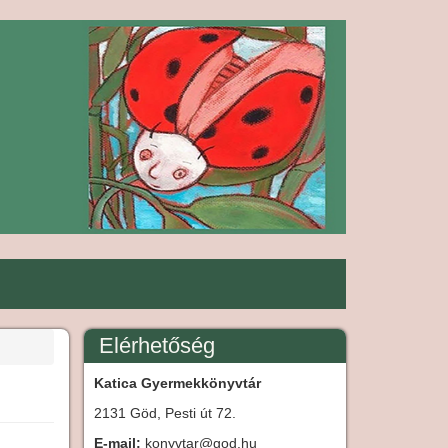
Elérhetőség
Katica Gyermekkönyvtár
2131 Göd, Pesti út 72.
E-mail:
konyvtar@god.hu