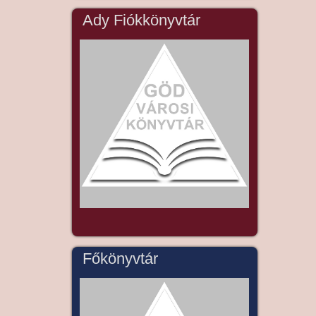
Ady Fiókkönyvtár
Főkönyvtár