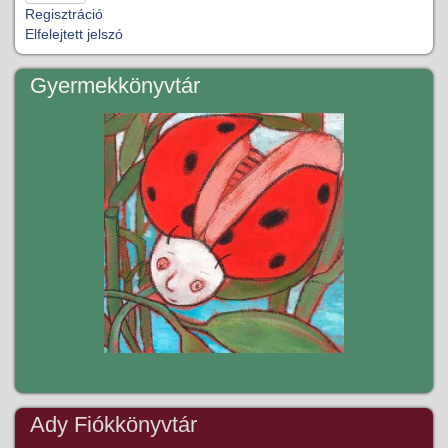
Regisztráció
Elfelejtett jelszó
Gyermekkönyvtár
Ady Fiókkönyvtár