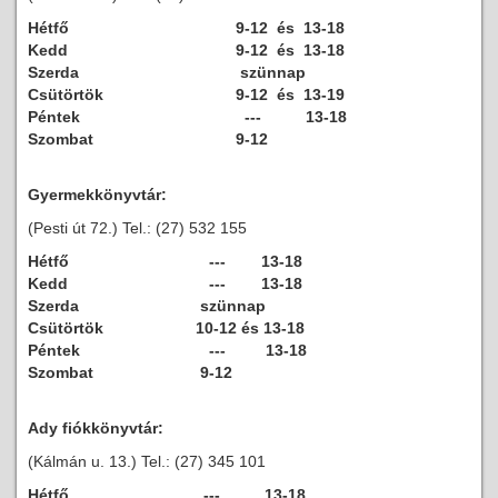
Hétfő
9-12 és 13-18
Kedd
9-12 és 13-18
Szerda
szünnap
Csütörtök
9-12 és 13-19
Péntek
--- 13-18
Szombat
9-12
Gyermekkönyvtár:
(Pesti út 72.) Tel.: (27) 532 155
Hétfő
--- 13-18
Kedd
--- 13-18
Szerda
szünnap
Csütörtök
10-12 és 13-18
Péntek
--- 13-18
Szombat
9-12
Ady fiókkönyvtár:
(Kálmán u. 13.) Tel.: (27) 345 101
Hétfő
--- 13-18