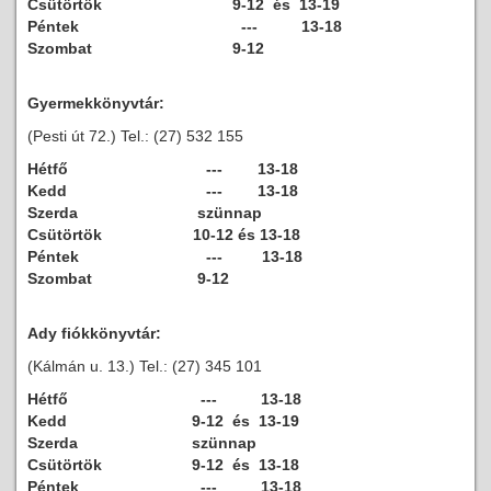
Csütörtök
9-12 és 13-19
Péntek
--- 13-18
Szombat
9-12
Gyermekkönyvtár:
(Pesti út 72.) Tel.: (27) 532 155
Hétfő
--- 13-18
Kedd
--- 13-18
Szerda
szünnap
Csütörtök
10-12 és 13-18
Péntek
--- 13-18
Szombat
9-12
Ady fiókkönyvtár:
(Kálmán u. 13.) Tel.: (27) 345 101
Hétfő
--- 13-18
Kedd
9-12 és 13-19
Szerda
szünnap
Csütörtök
9-12 és 13-18
Péntek
--- 13-18