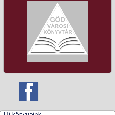
Új könyveink