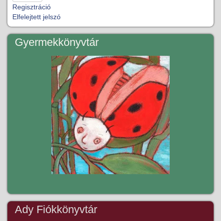
Regisztráció
Elfelejtett jelszó
Gyermekkönyvtár
Ady Fiókkönyvtár