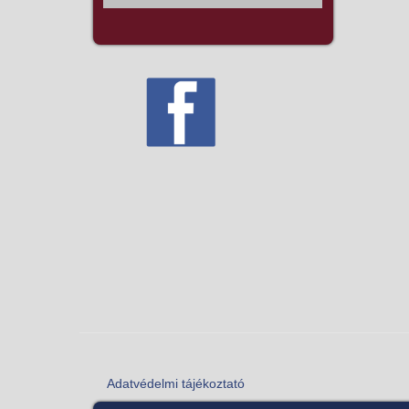
Adatvédelmi tájékoztató
Lábléc