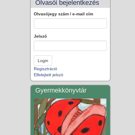
Olvasói bejelentkezés
Olvasójegy szám / e-mail cím
Jelszó
Regisztráció
Elfelejtett jelszó
Gyermekkönyvtár