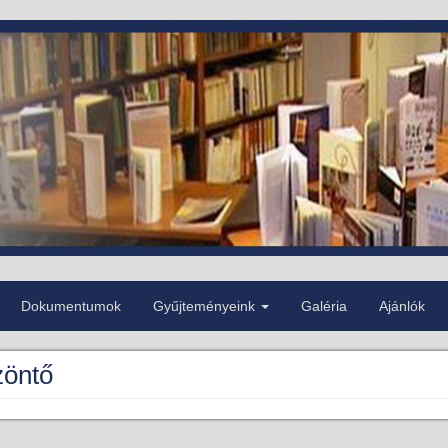
Dokumentumok
Gyűjteményeink
Galéria
Ajánlók
öntő