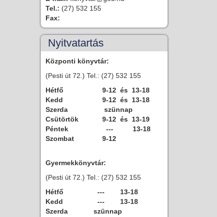
Tel.:
(27) 532 155
Fax:
Nyitvatartás
Központi könyvtár:
(Pesti út 72.) Tel.: (27) 532 155
Hétfő
9-12 és 13-18
Kedd
9-12 és 13-18
Szerda
szünnap
Csütörtök
9-12 és 13-19
Péntek
--- 13-18
Szombat
9-12
Gyermekkönyvtár:
(Pesti út 72.) Tel.: (27) 532 155
Hétfő
--- 13-18
Kedd
--- 13-18
Szerda
szünnap