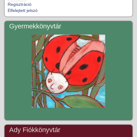
Regisztráció
Elfelejtett jelszó
Gyermekkönyvtár
Ady Fiókkönyvtár