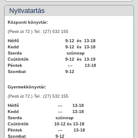
Nyitvatartás
Központi könyvtár:
(Pesti út 72.) Tel.: (27) 532 155
Hétfő
9-12 és 13-18
Kedd
9-12 és 13-18
Szerda
szünnap
Csütörtök
9-12 és 13-19
Péntek
--- 13-18
Szombat
9-12
Gyermekkönyvtár:
(Pesti út 72.) Tel.: (27) 532 155
Hétfő
--- 13-18
Kedd
--- 13-18
Szerda
szünnap
Csütörtök
10-12 és 13-18
Péntek
--- 13-18
Szombat
9-12