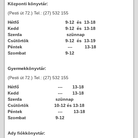
Központi könyvtár:
(Pesti út 72.) Tel.: (27) 532 155
Hétfő
9-12 és 13-18
Kedd
9-12 és 13-18
Szerda
szünnap
Csütörtök
9-12 és 13-19
Péntek
--- 13-18
Szombat
9-12
Gyermekkönyvtár:
(Pesti út 72.) Tel.: (27) 532 155
Hétfő
--- 13-18
Kedd
--- 13-18
Szerda
szünnap
Csütörtök
10-12 és 13-18
Péntek
--- 13-18
Szombat
9-12
Ady fiókkönyvtár: