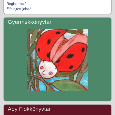
Regisztráció
Elfelejtett jelszó
Gyermekkönyvtár
Ady Fiókkönyvtár