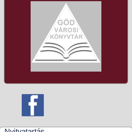
Nyitvatartás