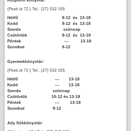
Központi könyvtár:
(Pesti út 72.) Tel.: (27) 532 155
Hétfő
9-12 és 13-18
Kedd
9-12 és 13-18
Szerda
szünnap
Csütörtök
9-12 és 13-19
Péntek
--- 13-18
Szombat
9-12
Gyermekkönyvtár:
(Pesti út 72.) Tel.: (27) 532 155
Hétfő
--- 13-18
Kedd
--- 13-18
Szerda
szünnap
Csütörtök
10-12 és 13-18
Péntek
--- 13-18
Szombat
9-12
Ady fiókkönyvtár: