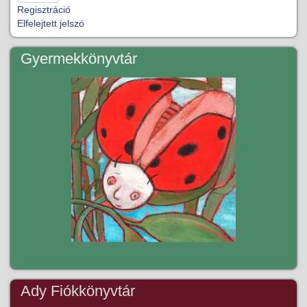
Regisztráció
Elfelejtett jelszó
Gyermekkönyvtár
Ady Fiókkönyvtár