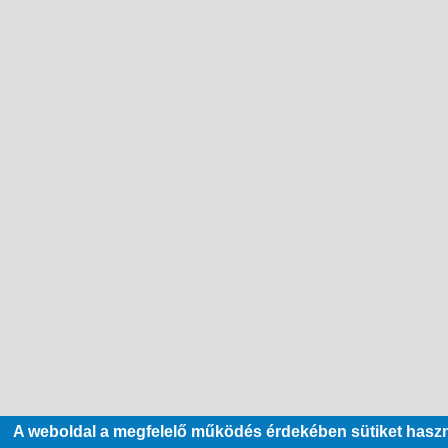
A weboldal a megfelelő működés érdekében sütiket haszn