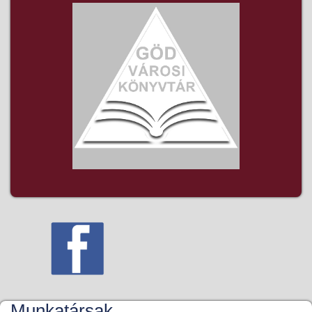
Munkatársak