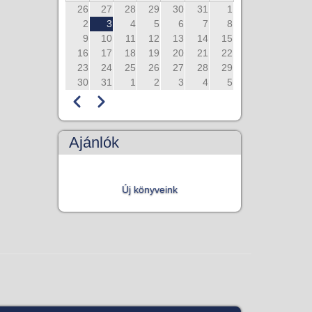
26
27
28
29
30
31
1
2
3
4
5
6
7
8
9
10
11
12
13
14
15
16
17
18
19
20
21
22
23
24
25
26
27
28
29
30
31
1
2
3
4
5
Előző
Következő
Oldalszámozás
Ajánlók
Új könyveink