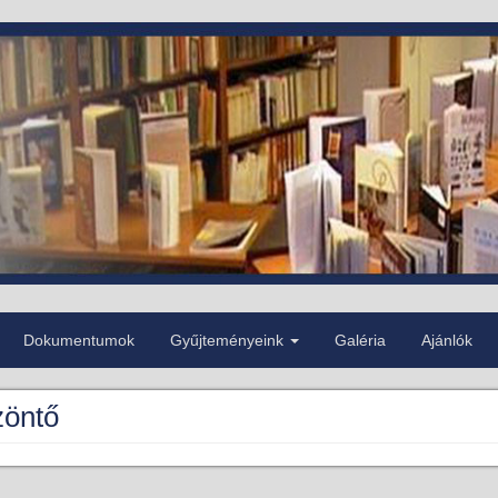
Dokumentumok
Gyűjteményeink
Galéria
Ajánlók
öntő