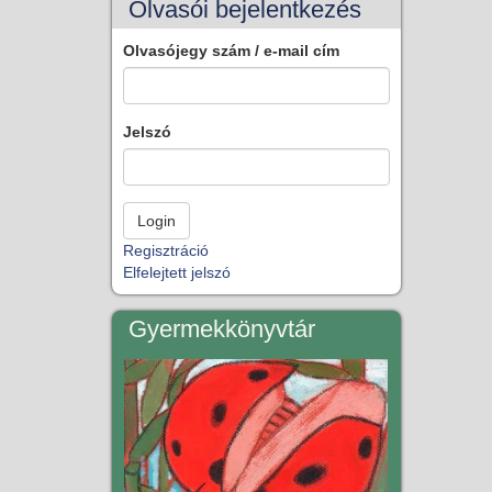
Olvasói bejelentkezés
Olvasójegy szám / e-mail cím
Jelszó
Regisztráció
Elfelejtett jelszó
Gyermekkönyvtár