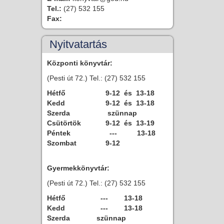
Tel.:
(27) 532 155
Fax:
Nyitvatartás
Központi könyvtár:
(Pesti út 72.) Tel.: (27) 532 155
Hétfő
9-12 és 13-18
Kedd
9-12 és 13-18
Szerda
szünnap
Csütörtök
9-12 és 13-19
Péntek
--- 13-18
Szombat
9-12
Gyermekkönyvtár:
(Pesti út 72.) Tel.: (27) 532 155
Hétfő
--- 13-18
Kedd
--- 13-18
Szerda
szünnap