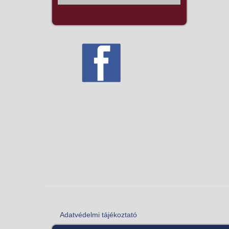
Adatvédelmi tájékoztató
Lábléc