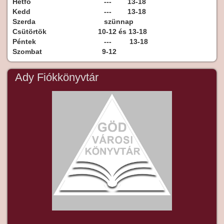
Hétfő
--- 13-18
Kedd
--- 13-18
Szerda
szünnap
Csütörtök
10-12 és 13-18
Péntek
--- 13-18
Szombat
9-12
Ady Fiókkönyvtár