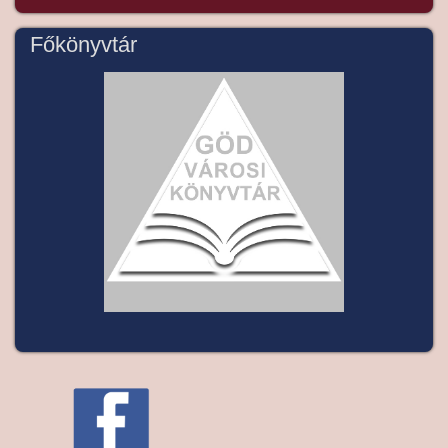
Főkönyvtár