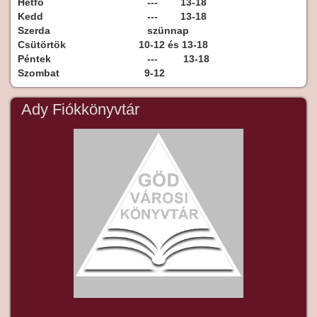
Hétfő
--- 13-18
Kedd
--- 13-18
Szerda
szünnap
Csütörtök
10-12 és 13-18
Péntek
--- 13-18
Szombat
9-12
Ady Fiókkönyvtár