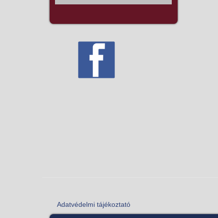
Adatvédelmi tájékoztató
Lábléc