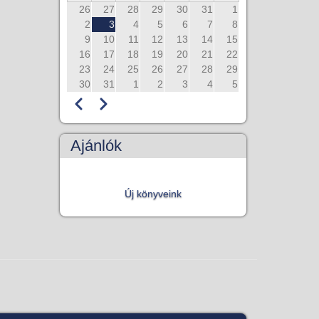
26
27
28
29
30
31
1
2
3
4
5
6
7
8
9
10
11
12
13
14
15
16
17
18
19
20
21
22
23
24
25
26
27
28
29
30
31
1
2
3
4
5
Előző
Következő
Oldalszámozás
Ajánlók
Új könyveink