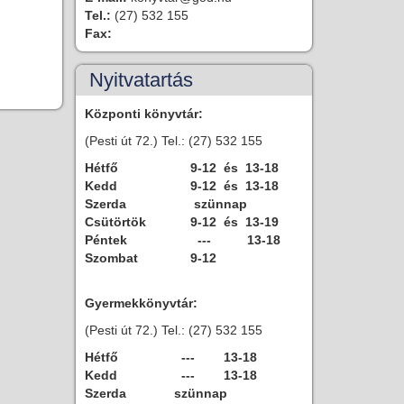
Tel.:
(27) 532 155
Fax:
Nyitvatartás
Központi könyvtár:
(Pesti út 72.) Tel.: (27) 532 155
Hétfő
9-12 és 13-18
Kedd
9-12 és 13-18
Szerda
szünnap
Csütörtök
9-12 és 13-19
Péntek
--- 13-18
Szombat
9-12
Gyermekkönyvtár:
(Pesti út 72.) Tel.: (27) 532 155
Hétfő
--- 13-18
Kedd
--- 13-18
Szerda
szünnap