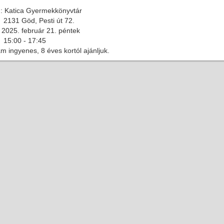
n: Katica Gyermekkönyvtár
Göd, Pesti út 72.
 2025. február 21. péntek
0 - 17:45
m ingyenes, 8 éves kortól ajánljuk.