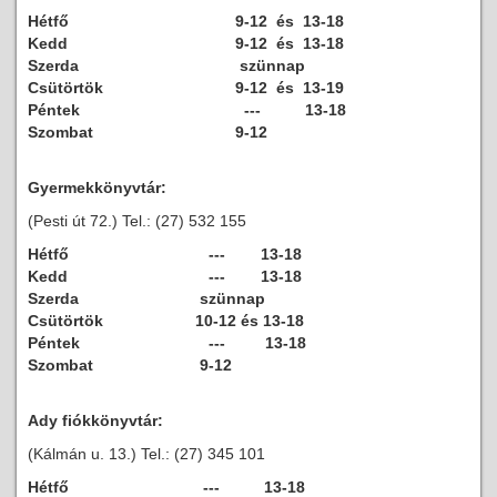
Hétfő
9-12 és 13-18
Kedd
9-12 és 13-18
Szerda
szünnap
Csütörtök
9-12 és 13-19
Péntek
--- 13-18
Szombat
9-12
Gyermekkönyvtár:
(Pesti út 72.) Tel.: (27) 532 155
Hétfő
--- 13-18
Kedd
--- 13-18
Szerda
szünnap
Csütörtök
10-12 és 13-18
Péntek
--- 13-18
Szombat
9-12
Ady fiókkönyvtár:
(Kálmán u. 13.) Tel.: (27) 345 101
Hétfő
--- 13-18