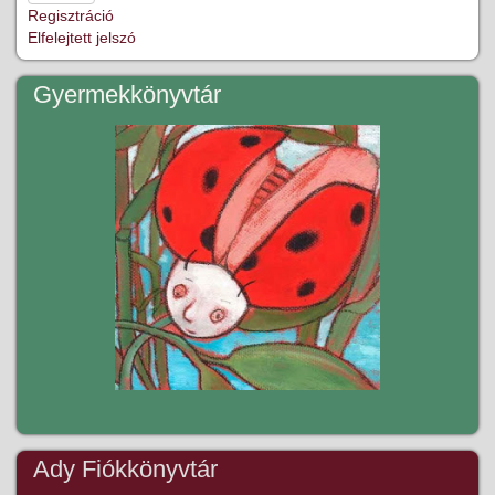
Regisztráció
Elfelejtett jelszó
Gyermekkönyvtár
Ady Fiókkönyvtár