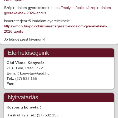
Szépirodalom gyerekeknek:
https://moly.hu/polcok/szepirodalom-
gyerekeknek-2026-aprilis
Ismeretterjesztő irodalom gyerekeknek:
https://moly.hu/polcok/ismeretterjeszto-irodalom-gyerekeknek-
2026-aprilis
Jó böngészést kívánunk!
Elérhetőségeink
Göd Városi Könyvtár
2131 Göd, Pesti út 72.
E-mail:
konyvtar@god.hu
Tel.:
(27) 532 155
Fax:
Nyitvatartás
Központi könyvtár:
(Pesti út 72.) Tel.: (27) 532 155