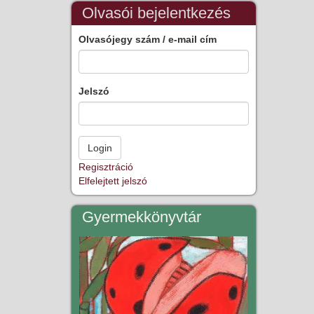
Olvasói bejelentkezés
Olvasójegy szám / e-mail cím
Jelszó
Regisztráció
Elfelejtett jelszó
Gyermekkönyvtár