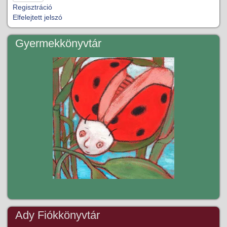
Regisztráció
Elfelejtett jelszó
Gyermekkönyvtár
Ady Fiókkönyvtár