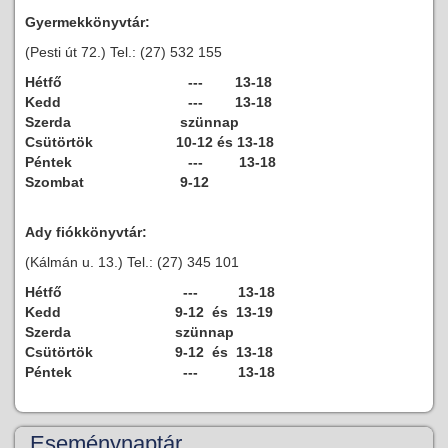
Gyermekkönyvtár:
(Pesti út 72.) Tel.: (27) 532 155
Hétfő
--- 13-18
Kedd
--- 13-18
Szerda
szünnap
Csütörtök
10-12 és 13-18
Péntek
--- 13-18
Szombat
9-12
Ady fiókkönyvtár:
(Kálmán u. 13.) Tel.: (27) 345 101
Hétfő
--- 13-18
Kedd
9-12 és 13-19
Szerda
szünnap
Csütörtök
9-12 és 13-18
Péntek
--- 13-18
Eseménynaptár