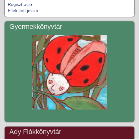
Regisztráció
Elfelejtett jelszó
Gyermekkönyvtár
Ady Fiókkönyvtár