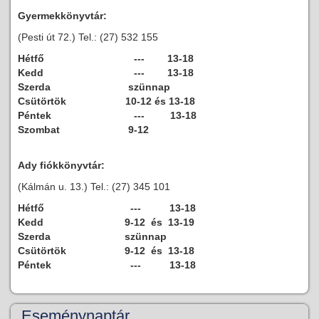
Gyermekkönyvtár:
(Pesti út 72.) Tel.: (27) 532 155
Hétfő
--- 13-18
Kedd
--- 13-18
Szerda
szünnap
Csütörtök
10-12 és 13-18
Péntek
--- 13-18
Szombat
9-12
Ady fiókkönyvtár:
(Kálmán u. 13.) Tel.: (27) 345 101
Hétfő
--- 13-18
Kedd
9-12 és 13-19
Szerda
szünnap
Csütörtök
9-12 és 13-18
Péntek
--- 13-18
Eseménynaptár