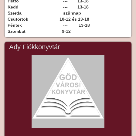
Hétfő
--- 13-18
Kedd
--- 13-18
Szerda
szünnap
Csütörtök
10-12 és 13-18
Péntek
--- 13-18
Szombat
9-12
Ady Fiókkönyvtár