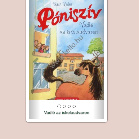
Előző
Következő
Vadló az iskolaudvaron