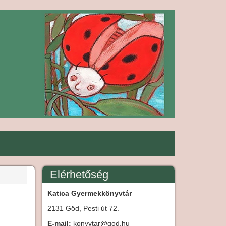
Elérhetőség
Katica Gyermekkönyvtár
2131 Göd, Pesti út 72.
E-mail:
konyvtar@god.hu