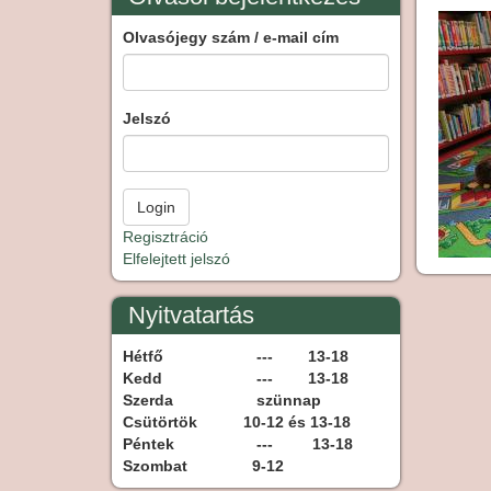
Olvasójegy szám / e-mail cím
Jelszó
Regisztráció
Elfelejtett jelszó
Nyitvatartás
Hétfő
--- 13-18
Kedd
--- 13-18
Szerda
szünnap
Csütörtök
10-12 és 13-18
Péntek
--- 13-18
Szombat
9-12