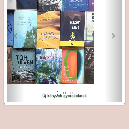
Új könyvek gyerekeknek