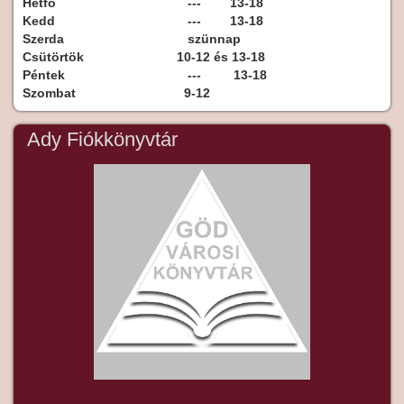
Hétfő
--- 13-18
Kedd
--- 13-18
Szerda
szünnap
Csütörtök
10-12 és 13-18
Péntek
--- 13-18
Szombat
9-12
Ady Fiókkönyvtár