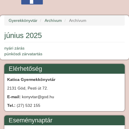
Gyerekkönyvtár
Archívum
Archívum
június 2025
nyári zárás
pünkösdi zárvatartás
Elérhetőség
Katica Gyermekkönyvtár
2131 Göd, Pesti út 72.
E-mail:
konyvtar@god.hu
Tel.:
(27) 532 155
Eseménynaptár