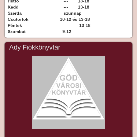
Hétfő
--- 13-18
Kedd
--- 13-18
Szerda
szünnap
Csütörtök
10-12 és 13-18
Péntek
--- 13-18
Szombat
9-12
Ady Fiókkönyvtár