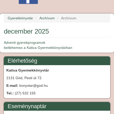
Gyerekkönyvtár
Archívum
Archívum
december 2025
Adventi gyerekprogramok
betlehemes a Katica Gyermekkönyvtárban
Elérhetőség
Katica Gyermekkönyvtár
2131 Göd, Pesti út 72.
E-mail:
konyvtar@god.hu
Tel.:
(27) 532 155
Eseménynaptár