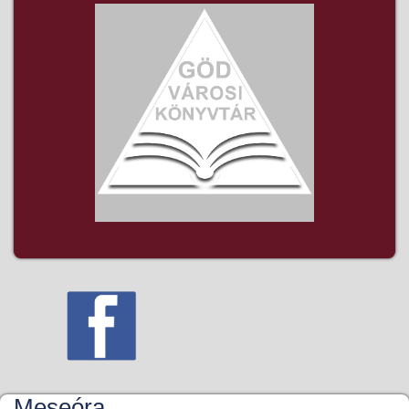
Meseóra