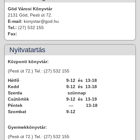
Göd Városi Könyvtár
2131 Göd, Pesti út 72.
E-mail:
konyvtar@god.hu
Tel.:
(27) 532 155
Fax:
Nyitvatartás
Központi könyvtár:
(Pesti út 72.) Tel.: (27) 532 155
Hétfő
9-12 és 13-18
Kedd
9-12 és 13-18
Szerda
szünnap
Csütörtök
9-12 és 13-19
Péntek
--- 13-18
Szombat
9-12
Gyermekkönyvtár:
(Pesti út 72.) Tel.: (27) 532 155