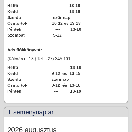
Hétfő
--- 13-18
Kedd
--- 13-18
Szerda
szünnap
Csütörtök
10-12 és 13-18
Péntek
--- 13-18
Szombat
9-12
Ady fiókkönyvtár:
(Kálmán u. 13.) Tel.: (27) 345 101
Hétfő
--- 13-18
Kedd
9-12 és 13-19
Szerda
szünnap
Csütörtök
9-12 és 13-18
Péntek
--- 13-18
Eseménynaptár
2026 augusztus