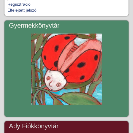
Regisztráció
Elfelejtett jelszó
Gyermekkönyvtár
Ady Fiókkönyvtár