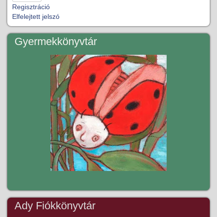
Regisztráció
Elfelejtett jelszó
Gyermekkönyvtár
Ady Fiókkönyvtár