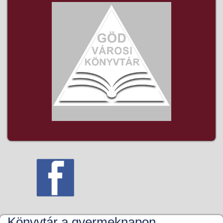
Könyvtár a gyermeknapon