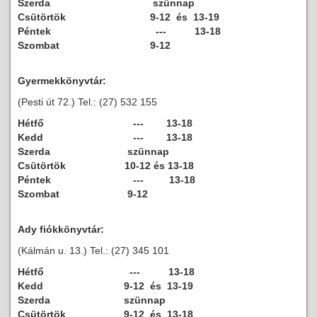
Szerda
szünnap
Csütörtök
9-12 és 13-19
Péntek
--- 13-18
Szombat
9-12
Gyermekkönyvtár:
(Pesti út 72.) Tel.: (27) 532 155
Hétfő
--- 13-18
Kedd
--- 13-18
Szerda
szünnap
Csütörtök
10-12 és 13-18
Péntek
--- 13-18
Szombat
9-12
Ady fiókkönyvtár:
(Kálmán u. 13.) Tel.: (27) 345 101
Hétfő
--- 13-18
Kedd
9-12 és 13-19
Szerda
szünnap
Csütörtök
9-12 és 13-18