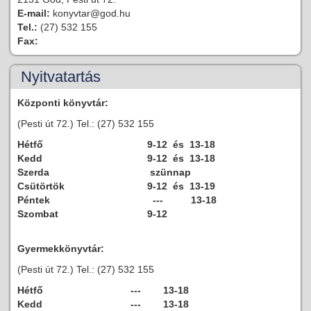
E-mail:
konyvtar@god.hu
Tel.:
(27) 532 155
Fax:
Nyitvatartás
Központi könyvtár:
(Pesti út 72.) Tel.: (27) 532 155
Hétfő
9-12 és 13-18
Kedd
9-12 és 13-18
Szerda
szünnap
Csütörtök
9-12 és 13-19
Péntek
--- 13-18
Szombat
9-12
Gyermekkönyvtár:
(Pesti út 72.) Tel.: (27) 532 155
Hétfő
--- 13-18
Kedd
--- 13-18