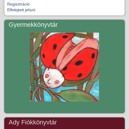
Regisztráció
Elfelejtett jelszó
Gyermekkönyvtár
Ady Fiókkönyvtár