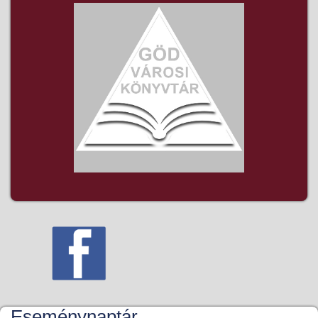
Eseménynaptár