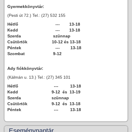
Gyermekkönyvtár:
(Pesti út 72.) Tel.: (27) 532 155
Hétfő
--- 13-18
Kedd
--- 13-18
Szerda
szünnap
Csütörtök
10-12 és 13-18
Péntek
--- 13-18
Szombat
9-12
Ady fiókkönyvtár:
(Kálmán u. 13.) Tel.: (27) 345 101
Hétfő
--- 13-18
Kedd
9-12 és 13-19
Szerda
szünnap
Csütörtök
9-12 és 13-18
Péntek
--- 13-18
Eseménynaptár