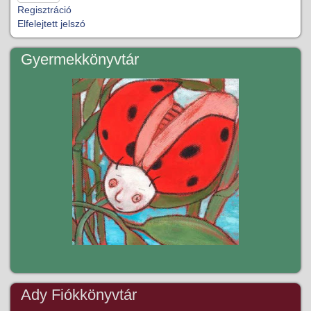
Regisztráció
Elfelejtett jelszó
Gyermekkönyvtár
Ady Fiókkönyvtár